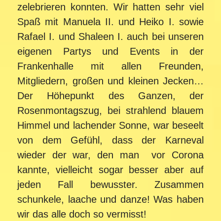
zelebrieren konnten. Wir hatten sehr viel
Spaß mit Manuela II. und Heiko I. sowie
Rafael I. und Shaleen I. auch bei unseren
eigenen Partys und Events in der
Frankenhalle mit allen Freunden,
Mitgliedern, großen und kleinen Jecken…
Der Höhepunkt des Ganzen, der
Rosenmontags­zug, bei strahlend blauem
Himmel und lachender Sonne, war beseelt
von dem Gefühl, dass der Karneval
wieder der war, den man vor Corona
kannte, vielleicht sogar besser aber auf
jeden Fall bewusster. Zusammen
schunkele, laache und danze! Was haben
wir das alle doch so vermisst!