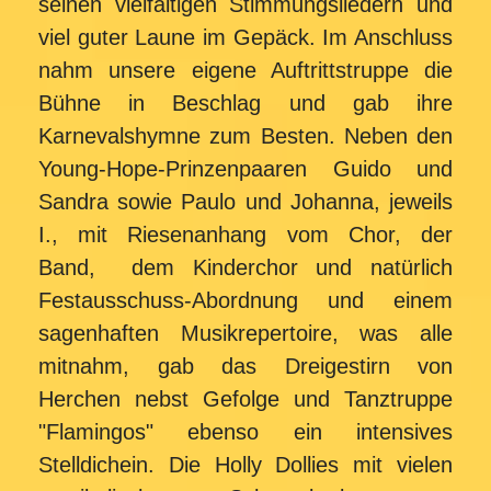
seinen vielfältigen Stimmungsliedern und
viel guter Laune im Gepäck. Im Anschluss
nahm unsere eigene Auftrittstruppe die
Bühne in Beschlag und gab ihre
Karnevalshymne zum Besten. Neben den
Young-Hope-Prinzenpaaren Guido und
Sandra sowie Paulo und Johanna, jeweils
I., mit Riesenanhang vom Chor, der
Band, dem Kinderchor und natürlich
Festausschuss-Abordnung und einem
sagenhaften Musikrepertoire, was alle
mitnahm, gab das Dreigestirn von
Herchen nebst Gefolge und Tanztruppe
"Flamingos" ebenso ein intensives
Stelldichein. Die Holly Dollies mit vielen