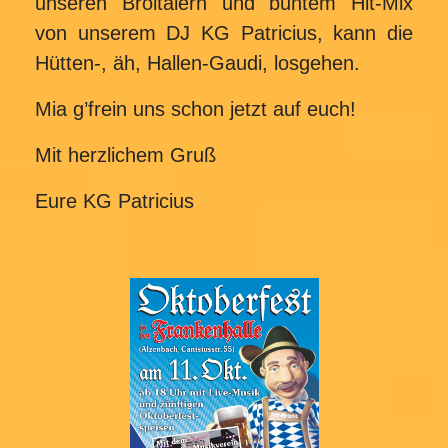
unseren Bröltalern und buntem Hit-Mix
von unserem DJ KG Patricius, kann die
Hütten-, äh, Hallen-Gaudi, losgehen.
Mia g’frein uns schon jetzt auf euch!
Mit herzlichem Gruß
Eure KG Patricius